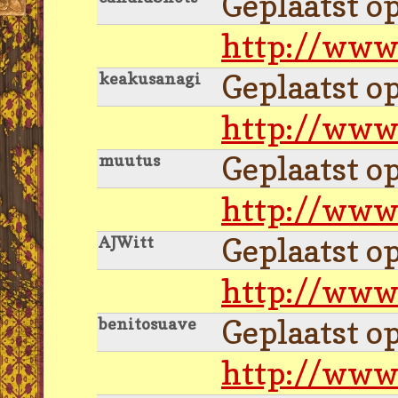
Geplaatst o
http://www
Geplaatst o
keakusanagi
http://www
Geplaatst o
muutus
http://www
Geplaatst o
AJWitt
http://www
Geplaatst o
benitosuave
http://www