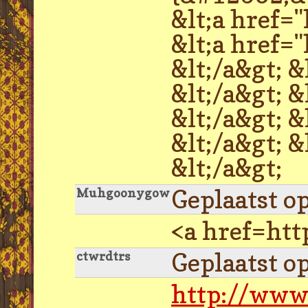
&lt;a href
&lt;a href
&lt;/a&gt;
&lt;/a&gt;
&lt;/a&gt;
&lt;/a&gt;
&lt;/a&gt;
Geplaatst o
Muhgoonygow
<a href=htt
Geplaatst o
ctwrdtrs
http://www