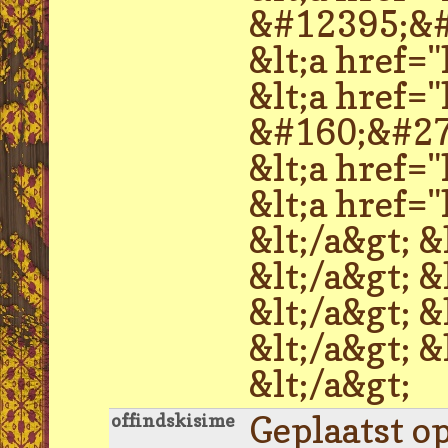
&#12395;&
&lt;a href
&lt;a href
&#160;&#2
&lt;a href
&lt;a href
&lt;/a&gt; 
&lt;/a&gt;
&lt;/a&gt;
&lt;/a&gt;
&lt;/a&gt;
Geplaatst o
offindskisime