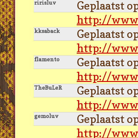
Geplaatst o
ririsluv
http://www
Geplaatst o
kksaback
http://www
Geplaatst o
flamento
http://www
Geplaatst o
TheBuLeR
http://www
Geplaatst o
gemoluv
http://www