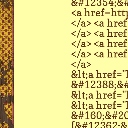
&#12354;&
<a href=ht
</a> <a hr
</a> <a hr
</a> <a hr
</a> <a hr
</a>
&lt;a href
&#12388;&
&lt;a href
&lt;a href
&#160;&#20
{&#12362;&