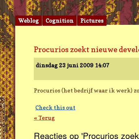
Weblog
Cognition
Pictures
Procurios zoekt nieuwe devel
dinsdag 23 juni 2009
14:07
Procurios (het bedrijf waar ik werk)
Check this out
« Terug
Reacties op 'Procurios zoek