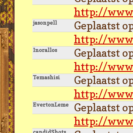
http://www
Geplaatst o
jasonpell
http://www
Geplaatst o
Inorallos
http://www
Geplaatst o
Temashisi
http://www
Geplaatst o
EvertonLeme
http://www
candidShots