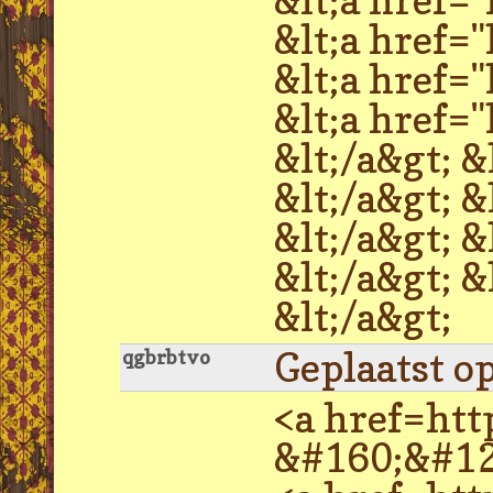
&lt;a href
&lt;a href
&lt;a href=
&lt;/a&gt; 
&lt;/a&gt;
&lt;/a&gt; 
&lt;/a&gt;
&lt;/a&gt;
Geplaatst o
qgbrbtvo
<a href=ht
&#160;&#1