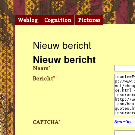
Weblog
Cognition
Pictures
Nieuw bericht
Nieuw bericht
Naam
*
Bericht
*
CAPTCHA
*