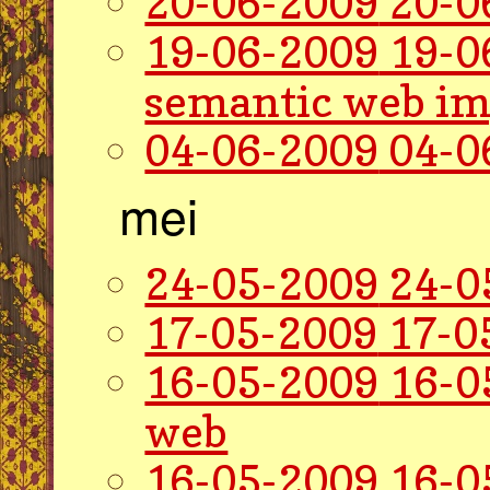
20-06-2009
20-0
19-06-2009
19-0
semantic web im
04-06-2009
04-0
mei
24-05-2009
24-0
17-05-2009
17-0
16-05-2009
16-0
web
16-05-2009
16-0