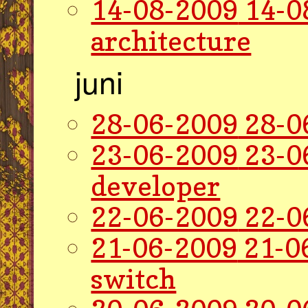
14-08-2009
14-0
architecture
juni
28-06-2009
28-0
23-06-2009
23-0
developer
22-06-2009
22-0
21-06-2009
21-0
switch