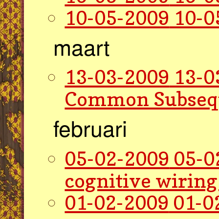
10-05-2009
10-0
maart
13-03-2009
13-0
Common Subseq
februari
05-02-2009
05-0
cognitive wiring 
01-02-2009
01-0