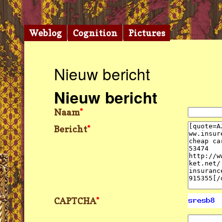
Weblog
Cognition
Pictures
Nieuw bericht
Nieuw bericht
Naam
*
Bericht
*
CAPTCHA
*