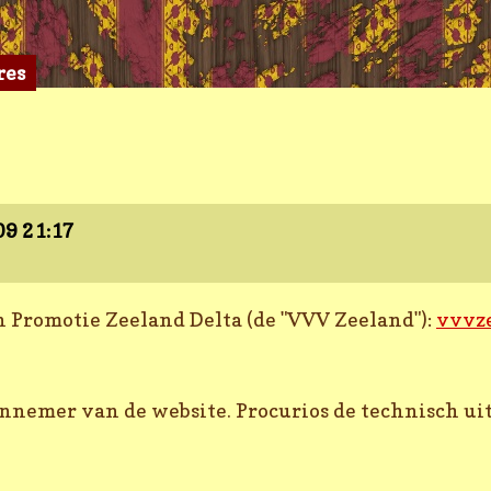
res
009
21:17
 Promotie Zeeland Delta (de "VVV Zeeland"):
vvvze
nnemer van de website. Procurios de technisch uit