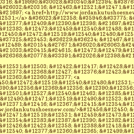
0316; &#19990;&#30028;&#30340;&#12394; &#3876
&#26032;&#20316; &#12463;&#12521;&#12471;&#1
&#21697; <a href=http://www.jordankutushoesn
2531;</a> &#36023;&#12358; &#35946;&#33775; 
&#12377;&#12409;&#12390;&#12398; &#21697;&#2
#12383; &#12473;&#12459;&#12540;&#12488; &#1
12450;&#12472;&#12519;&#12540;&#12480;&#12531
&#37325;&#23453; &#36229;&#36234; &#12467;&#1
#12489; &#20154;&#27671;&#36020;&#26063;&#24
&#21033;&#20415;&#24615; &#12473;&#12479;&#1
&#26368;&#20778;&#33391;&#32026;&#12398;&#21
&#12531;&#12503; &#12422;&#12417; &#12428;&#
&#12373;&#12368;&#12427; &#12376;&#12423;&#1
&#12363;&#12360;&#12377; <a
450;&#12472;&#12519;&#12540;&#12480;&#12531;-
390;&#12356;&#12369;&#12356; &#12390;&#12356
&#12501;&#12527;&#12540;&#12463; &#12385;&#1
 &#12490;&#12471;&#12519;&#12490;&#12523; &#
&#12371;&#12416; &#12367;&#12415;&#12354;&#1
ww.jordankutushoesnew.com/>&#12456;&#12450; &
&#12471;&#12519;&#12531; &#12459;&#12473;&#1
&#12354;&#12383;&#12387;&#12390; &#12382;&#1
&#12426;&#12423;&#12358; &#12388;&#12418;&#1
&#12540; &#12377;&#12360;&#12365; &#12499;&#