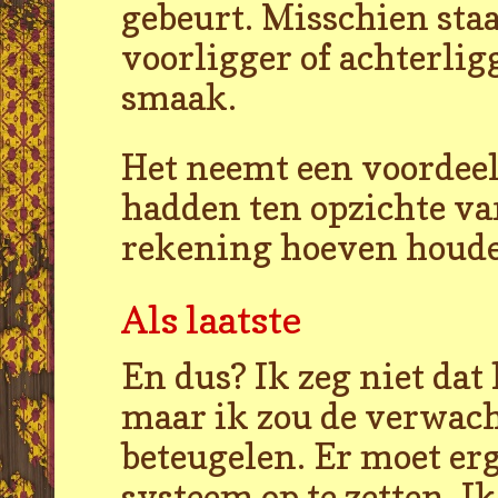
gebeurt. Misschien sta
voorligger of achterlig
smaak.
Het neemt een voordeel
hadden ten opzichte va
rekening hoeven houd
Als laatste
En dus? Ik zeg niet dat 
maar ik zou de verwach
beteugelen. Er moet er
systeem op te zetten. I