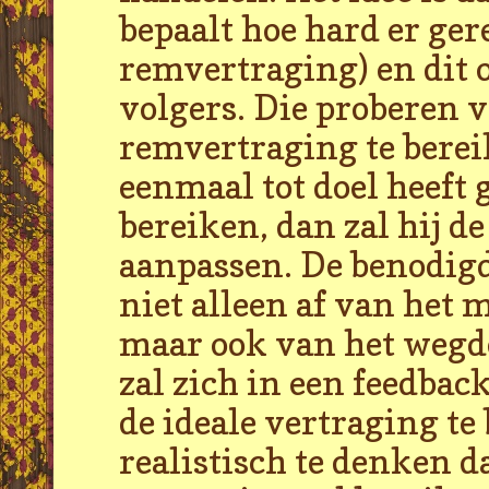
bepaalt hoe hard er ge
remvertraging) en dit 
volgers. Die proberen v
remvertraging te bereik
eenmaal tot doel heeft 
bereiken, dan zal hij d
aanpassen. De benodig
niet alleen af van het m
maar ook van het wegde
zal zich in een feedba
de ideale vertraging te 
realistisch te denken da