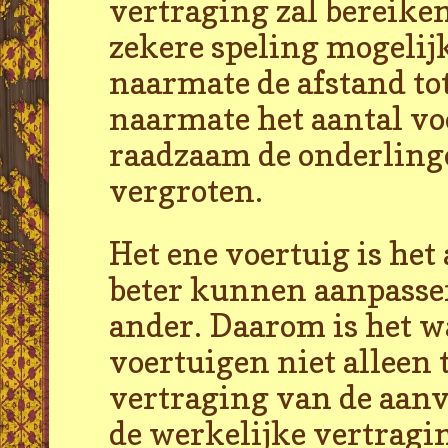
vertraging zal bereiken
zekere speling mogelijk
naarmate de afstand tot
naarmate het aantal voe
raadzaam de onderlinge
vergroten.
Het ene voertuig is het 
beter kunnen aanpasse
ander. Daarom is het w
voertuigen niet alleen 
vertraging van de aanv
de werkelijke vertragin