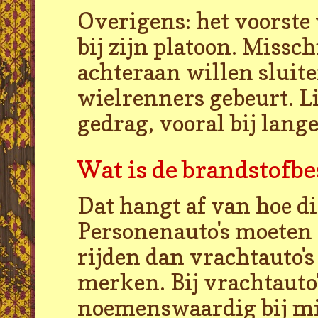
Overigens: het voorste 
bij zijn platoon. Misschi
achteraan willen sluite
wielrenners gebeurt. Li
gedrag, vooral bij lang
Wat is de brandstofbe
Dat hangt af van hoe dic
Personenauto's moeten 
rijden dan vrachtauto's
merken. Bij vrachtauto'
noemenswaardig bij min