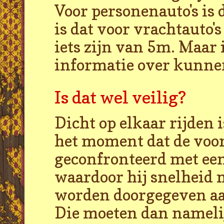
Voor personenauto's is
is dat voor vrachtauto's
iets zijn van 5m. Maar 
informatie over kunne
Is dat wel veilig?
Dicht op elkaar rijden i
het moment dat de voor
geconfronteerd met een
waardoor hij snelheid 
worden doorgegeven aan
Die moeten dan namelij