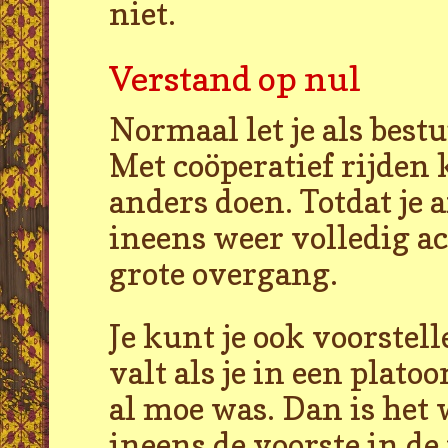
niet.
Verstand op nul
Normaal let je als best
Met coöperatief rijden k
anders doen. Totdat je 
ineens weer volledig ac
grote overgang.
Je kunt je ook voorstell
valt als je in een plato
al moe was. Dan is het 
ineens de voorste in de 