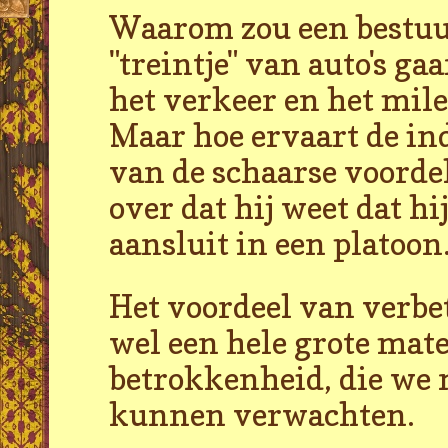
Waarom zou een bestuur
"treintje" van auto's ga
het verkeer en het mileu
Maar hoe ervaart de in
van de schaarse voordel
over dat hij weet dat hi
aansluit in een platoon
Het voordeel van verbe
wel een hele grote mat
betrokkenheid, die we 
kunnen verwachten.