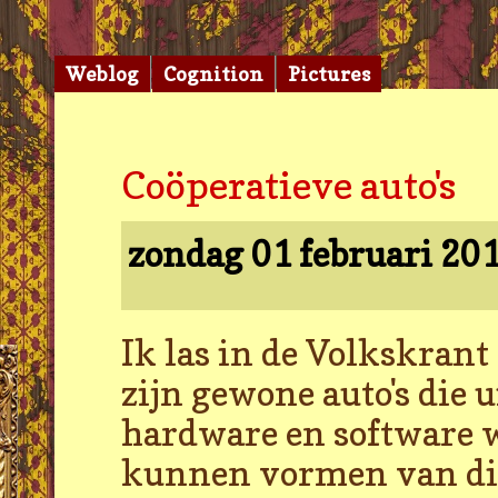
Weblog
Cognition
Pictures
Coöperatieve auto's
zondag 01 februari 20
Ik las in de Volkskrant
zijn gewone auto's die u
hardware en software w
kunnen vormen van dich