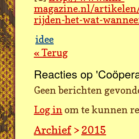
magazine.nl/artikelen
rijden-het-wat-wanne
idee
« Terug
Reacties op 'Coöperat
Geen berichten gevond
Log in
om te kunnen re
Archief
>
2015