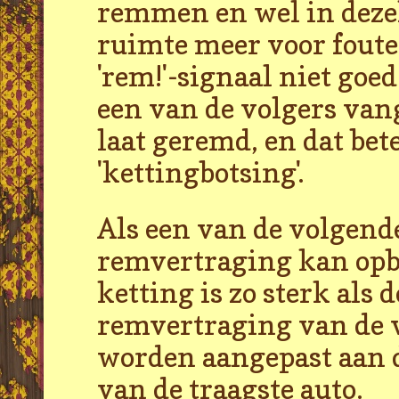
remmen en wel in dezel
ruimte meer voor fouten
'rem!'-signaal niet goed
een van de volgers vang
laat geremd, en dat be
'kettingbotsing'.
Als een van de volgende 
remvertraging kan opb
ketting is zo sterk als 
remvertraging van de v
worden aangepast aan
van de traagste auto.