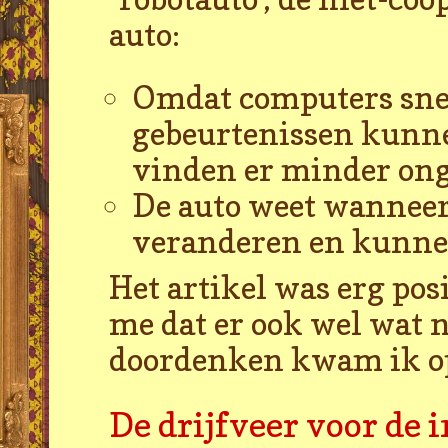
auto:
Omdat computers snel
gebeurtenissen kunn
vinden er minder ong
De auto weet wanneer
veranderen en kunnen
Het artikel was erg pos
me dat er ook wel wat n
doordenken kwam ik op
De drijfveer voor de 