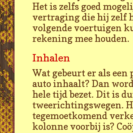
Het is zelfs goed mogeli
vertraging die hij zelf 
volgende voertuigen k
rekening mee houden.
Inhalen
Wat gebeurt er als een 
auto inhaalt? Dan wordt
hele tijd bezet. Dit is 
tweerichtingswegen. Het
tegemoetkomend verkee
kolonne voorbij is? Coö