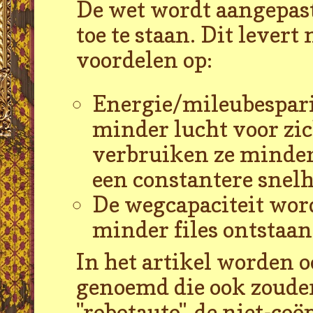
De wet wordt aangepast
toe te staan. Dit lever
voordelen op:
Energie/mileubesparin
minder lucht voor zi
verbruiken ze minder
een constantere snel
De wegcapaciteit wor
minder files ontstaan
In het artikel worden 
genoemd die ook zoude
"robotauto", de niet-c