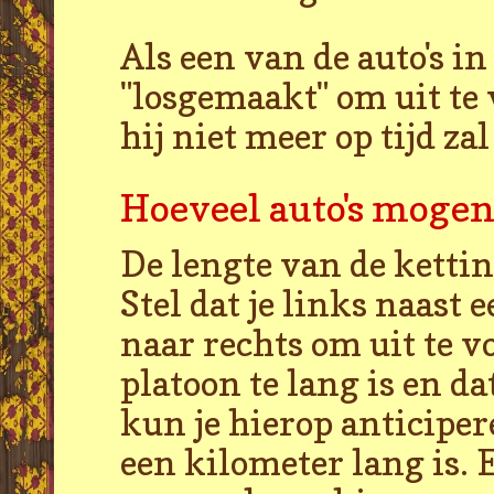
Als een van de auto's in
"losgemaakt" om uit te 
hij niet meer op tijd za
Hoeveel auto's mogen 
De lengte van de ketti
Stel dat je links naast e
naar rechts om uit te v
platoon te lang is en da
kun je hierop anticiper
een kilometer lang is. 