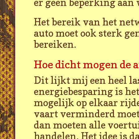
er geen beperking aan 
Het bereik van het net
auto moet ook sterk gen
bereiken.
Hoe dicht mogen de au
Dit lijkt mij een heel l
energiebesparing is het
mogelijk op elkaar rijde
vaart verminderd moet
dan moeten alle voertu
handelen. Het idee is d