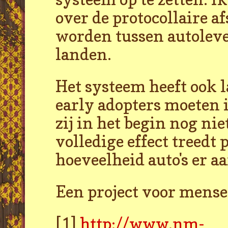
over de protocollaire 
worden tussen autoleve
landen.
Het systeem heeft ook l
early adopters moeten 
zij in het begin nog ni
volledige effect treedt 
hoeveelheid auto's er aa
Een project voor mense
[1]
http://www.nm-