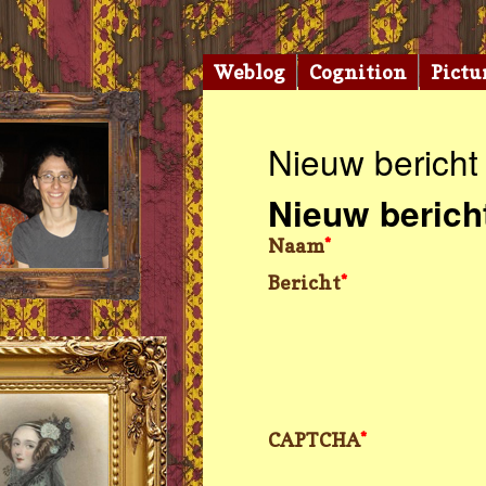
Weblog
Cognition
Pictu
Nieuw bericht
Nieuw berich
Naam
*
Bericht
*
CAPTCHA
*