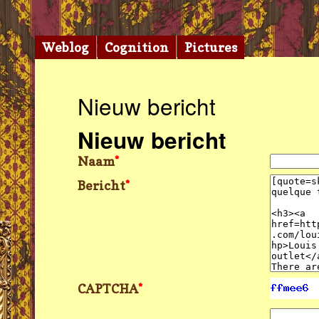
Weblog
Cognition
Pictures
Nieuw bericht
Nieuw bericht
Naam
*
Bericht
*
CAPTCHA
*