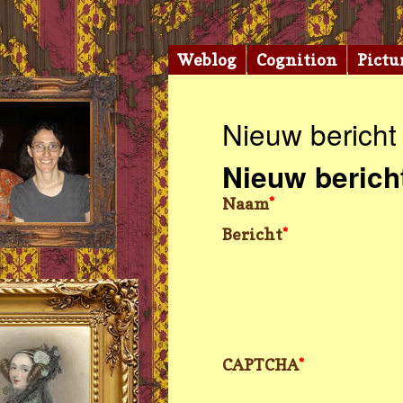
Weblog
Cognition
Pictu
Nieuw bericht
Nieuw berich
Naam
*
Bericht
*
CAPTCHA
*