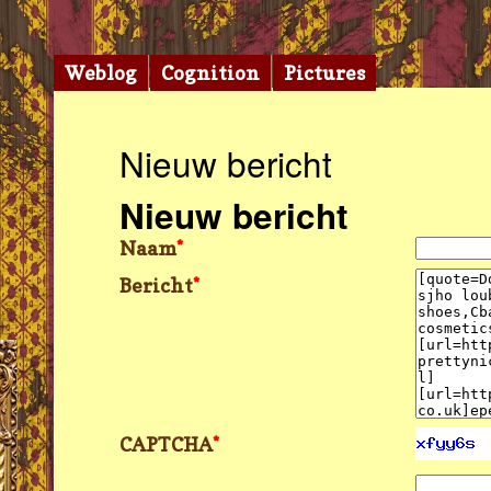
Weblog
Cognition
Pictures
Nieuw bericht
Nieuw bericht
Naam
*
Bericht
*
CAPTCHA
*