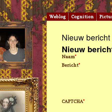
Weblog
Cognition
Pictu
Nieuw bericht
Nieuw berich
Naam
*
Bericht
*
CAPTCHA
*