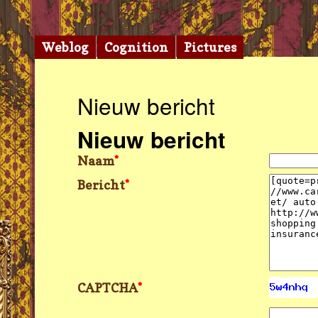
Weblog
Cognition
Pictures
Nieuw bericht
Nieuw bericht
Naam
*
Bericht
*
CAPTCHA
*