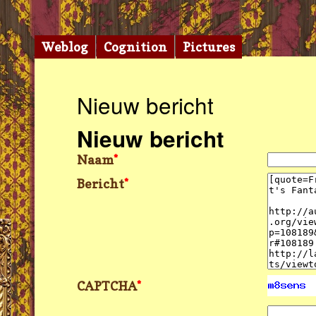
Weblog
Cognition
Pictures
Nieuw bericht
Nieuw bericht
Naam
*
Bericht
*
CAPTCHA
*