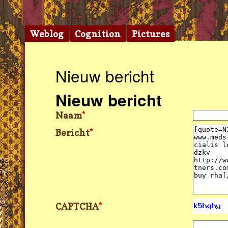
Weblog
Cognition
Pictures
Nieuw bericht
Nieuw bericht
Naam
*
Bericht
*
CAPTCHA
*