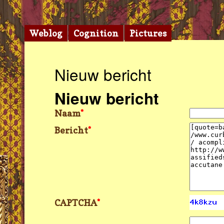
Weblog
Cognition
Pictures
Nieuw bericht
Nieuw bericht
Naam
*
Bericht
*
CAPTCHA
*