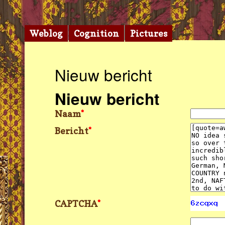
Weblog
Cognition
Pictures
Nieuw bericht
Nieuw bericht
Naam
*
Bericht
*
CAPTCHA
*