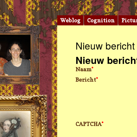
Weblog
Cognition
Pictu
Nieuw bericht
Nieuw berich
Naam
*
Bericht
*
CAPTCHA
*