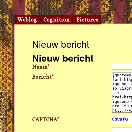
Weblog
Cognition
Pictures
Nieuw bericht
Nieuw bericht
Naam
*
Bericht
*
CAPTCHA
*