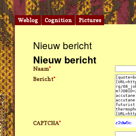
Weblog
Cognition
Pictures
Nieuw bericht
Nieuw bericht
Naam
*
Bericht
*
CAPTCHA
*