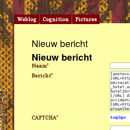
Weblog
Cognition
Pictures
Nieuw bericht
Nieuw bericht
Naam
*
Bericht
*
CAPTCHA
*