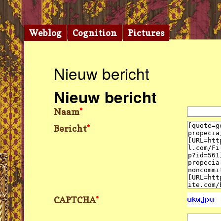
Weblog
Cognition
Pictures
Nieuw bericht
Nieuw bericht
Naam
*
Bericht
*
CAPTCHA
*