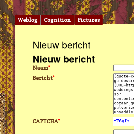
Weblog
Cognition
Pictures
Nieuw bericht
Nieuw bericht
Naam
*
Bericht
*
CAPTCHA
*