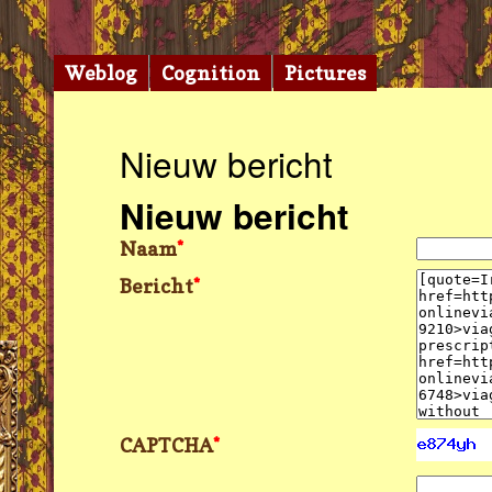
Weblog
Cognition
Pictures
Nieuw bericht
Nieuw bericht
Naam
*
Bericht
*
CAPTCHA
*