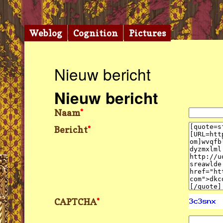
Weblog
Cognition
Pictures
Nieuw bericht
Nieuw bericht
Naam
*
Bericht
*
CAPTCHA
*