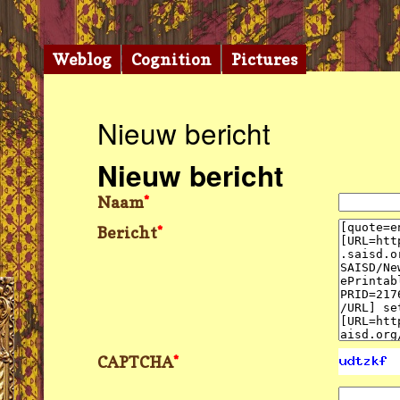
Weblog
Cognition
Pictures
Nieuw bericht
Nieuw bericht
Naam
*
Bericht
*
CAPTCHA
*