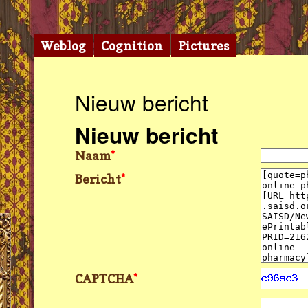
Weblog
Cognition
Pictures
Nieuw bericht
Nieuw bericht
Naam
*
Bericht
*
CAPTCHA
*