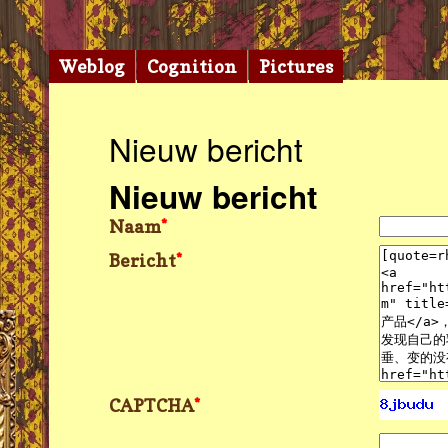
Weblog
Cognition
Pictures
Nieuw bericht
Nieuw bericht
Naam
*
Bericht
*
CAPTCHA
*