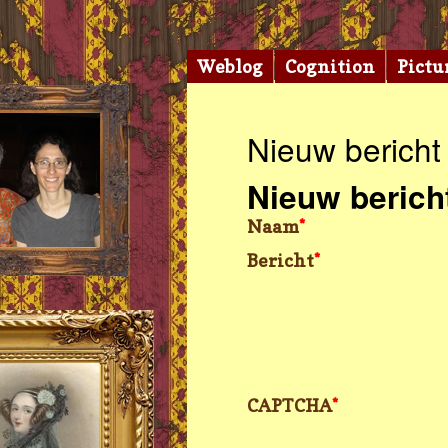
Weblog
Cognition
Pictu
Nieuw bericht
Nieuw berich
Naam
*
Bericht
*
CAPTCHA
*