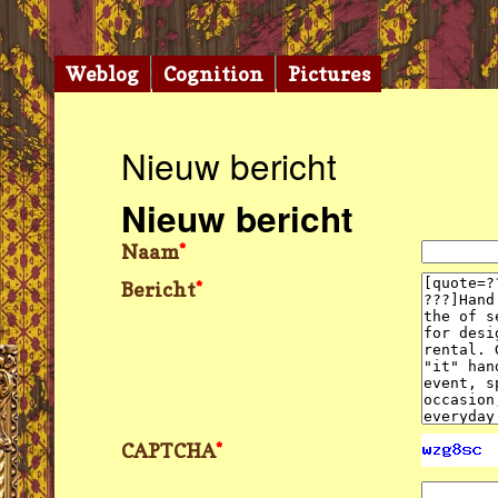
Weblog
Cognition
Pictures
Nieuw bericht
Nieuw bericht
Naam
*
Bericht
*
CAPTCHA
*