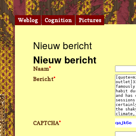
Weblog
Cognition
Pictures
Nieuw bericht
Nieuw bericht
Naam
*
Bericht
*
CAPTCHA
*