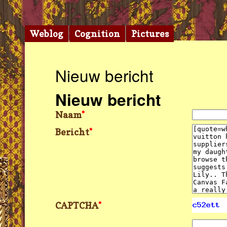
Weblog
Cognition
Pictures
Nieuw bericht
Nieuw bericht
Naam
*
Bericht
*
CAPTCHA
*