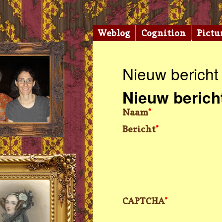
Weblog
Cognition
Pictu
Nieuw bericht
Nieuw berich
Naam
*
Bericht
*
CAPTCHA
*