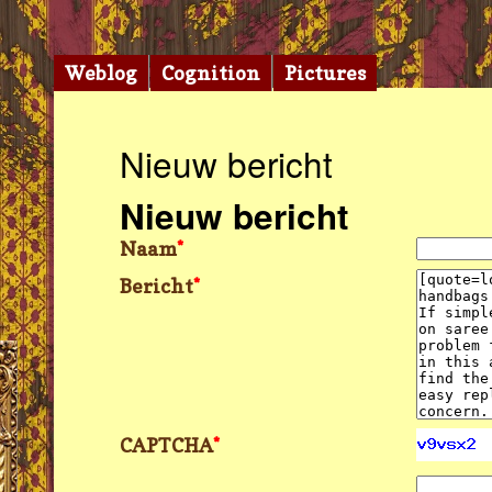
Weblog
Cognition
Pictures
Nieuw bericht
Nieuw bericht
Naam
*
Bericht
*
CAPTCHA
*