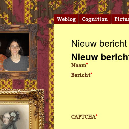
Weblog
Cognition
Pictu
Nieuw bericht
Nieuw berich
Naam
*
Bericht
*
CAPTCHA
*