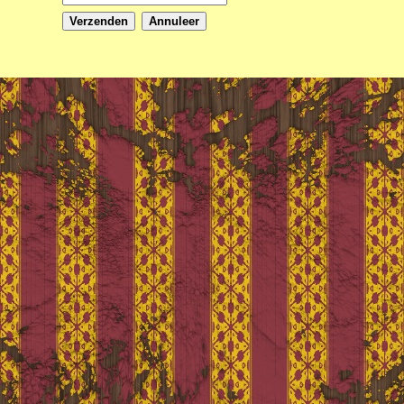
Verzenden
Annuleer