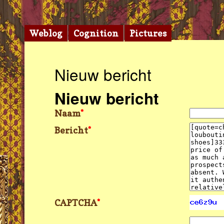
Weblog
Cognition
Pictures
Nieuw bericht
Nieuw bericht
Naam
*
Bericht
*
CAPTCHA
*