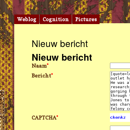
Weblog
Cognition
Pictures
Nieuw bericht
Nieuw bericht
Naam
*
Bericht
*
CAPTCHA
*