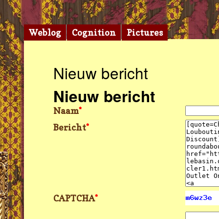
Weblog
Cognition
Pictures
Nieuw bericht
Nieuw bericht
Naam
*
Bericht
*
CAPTCHA
*