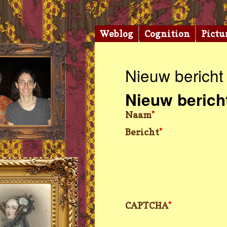
Weblog
Cognition
Pictu
Nieuw bericht
Nieuw berich
Naam
*
Bericht
*
CAPTCHA
*