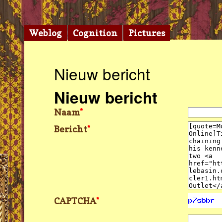
Weblog
Cognition
Pictures
Nieuw bericht
Nieuw bericht
Naam
*
Bericht
*
CAPTCHA
*