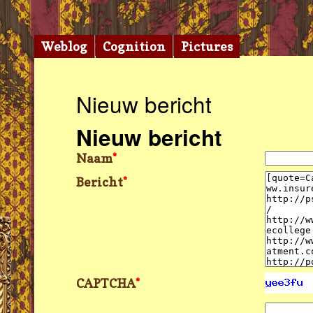
Weblog
Cognition
Pictures
Nieuw bericht
Nieuw bericht
Naam
*
Bericht
*
CAPTCHA
*