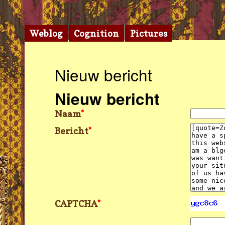
Weblog
Cognition
Pictures
Nieuw bericht
Nieuw bericht
Naam
*
Bericht
*
CAPTCHA
*