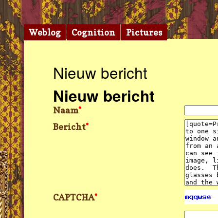
Weblog
Cognition
Pictures
Nieuw bericht
Nieuw bericht
Naam
*
Bericht
*
CAPTCHA
*