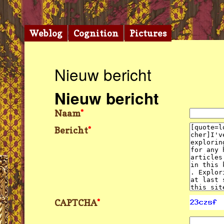
Weblog
Cognition
Pictures
Nieuw bericht
Nieuw bericht
Naam
*
Bericht
*
CAPTCHA
*