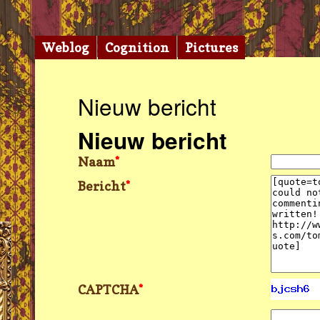
Weblog
Cognition
Pictures
Nieuw bericht
Nieuw bericht
Naam
*
Bericht
*
CAPTCHA
*