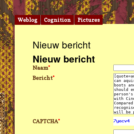
Weblog
Cognition
Pictures
Nieuw bericht
Nieuw bericht
Naam
*
Bericht
*
CAPTCHA
*