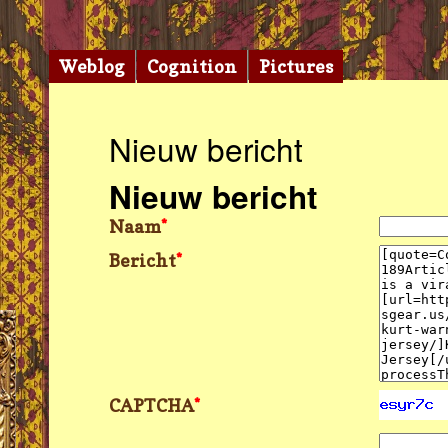
Weblog
Cognition
Pictures
Nieuw bericht
Nieuw bericht
Naam
*
Bericht
*
CAPTCHA
*