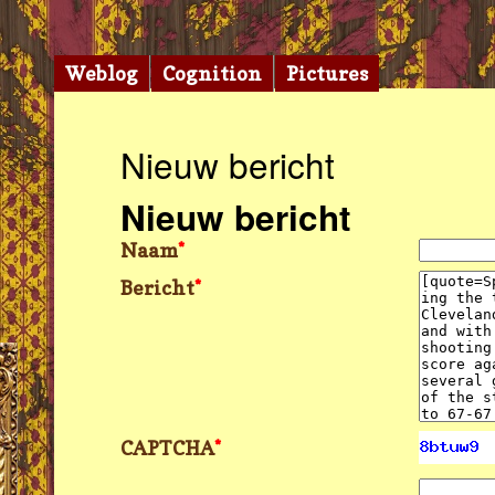
Weblog
Cognition
Pictures
Nieuw bericht
Nieuw bericht
Naam
*
Bericht
*
CAPTCHA
*