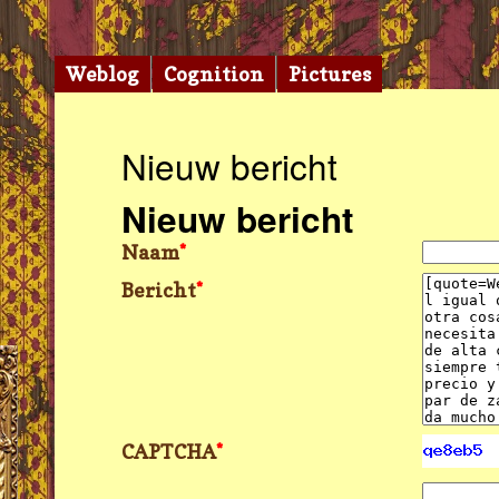
Weblog
Cognition
Pictures
Nieuw bericht
Nieuw bericht
Naam
*
Bericht
*
CAPTCHA
*