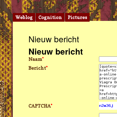
Weblog
Cognition
Pictures
Nieuw bericht
Nieuw bericht
Naam
*
Bericht
*
CAPTCHA
*