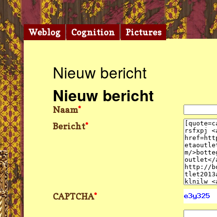
Weblog
Cognition
Pictures
Nieuw bericht
Nieuw bericht
Naam
*
Bericht
*
CAPTCHA
*